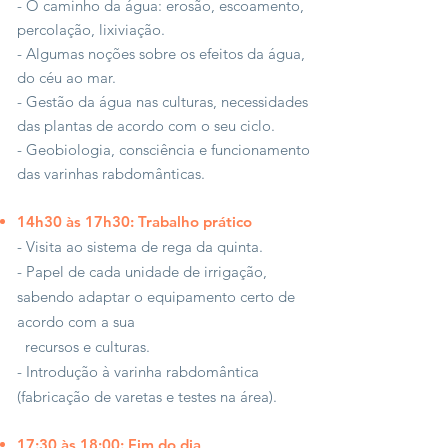
- O caminho da água: erosão, escoamento,
percolação, lixiviação.
- Algumas noções sobre os efeitos da água,
do céu ao mar.
- Gestão da água nas culturas, necessidades
das plantas de acordo com o seu ciclo.
- Geobiologia, consciência e funcionamento
das varinhas rabdomânticas.
14h30 às 17h30: Trabalho prático
- Visita ao sistema de rega da quinta.
- Papel de cada unidade de irrigação,
sabendo adaptar o equipamento certo de
acordo com a sua
recursos e culturas.
- Introdução à varinha rabdomântica
(fabricação de varetas e testes na área).
17:30 às 18:00: Fim do dia