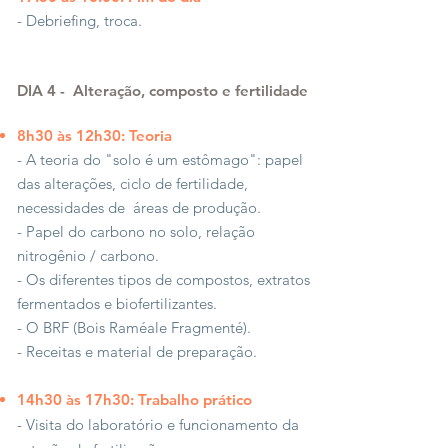
- Debriefing, troca.
DIA 4 -
Alteração, composto e fertilidade
8h30 às 12h30: Teoria
- A teoria do "solo é um estômago": papel
das alterações, ciclo de fertilidade,
necessidades de
áreas de produção.
- Papel do carbono no solo, relação
nitrogênio / carbono.
- Os diferentes tipos de compostos, extratos
fermentados e biofertilizantes.
- O BRF (Bois Raméale Fragmenté).
- Receitas e material de preparação.
14h30 às 17h30: Trabalho prático
- Visita do laboratório e funcionamento da