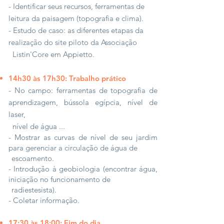
- Identificar seus recursos, ferramentas de
leitura da paisagem (topografia e clima).
- Estudo de caso: as diferentes etapas da
realização do site piloto da Associação
Listin'Core em Appietto.
14h30 às 17h30: Trabalho prático
- No campo: ferramentas de topografia de
aprendizagem, bússola egípcia, nível de
laser,
nível de água ...
- Mostrar as curvas de nível de seu jardim
para gerenciar a circulação de água de
escoamento.
- Introdução à geobiologia (encontrar água,
iniciação no funcionamento de
radiestesista).
- Coletar informação.
17:30 às 18:00: Fim do dia