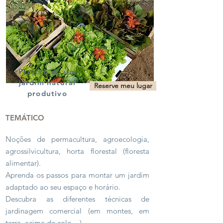
Projeto de um
jardim natural
Reserve meu lugar
produtivo
TEMÁTICO
Noções de permacultura, agroecologia,
agrossilvicultura, horta florestal (floresta
alimentar).
Aprenda os passos para montar um jardim
adaptado ao seu espaço e horário.
Descubra as diferentes técnicas de
jardinagem comercial (em montes, em
terra, acima do solo ...).