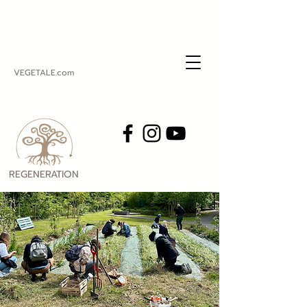
VEGETALE.com
REGENERATION
VEGETALE