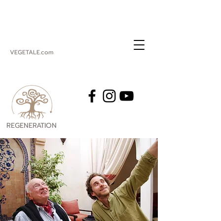
VEGETALE.com
REGENERATION
VEGETALE