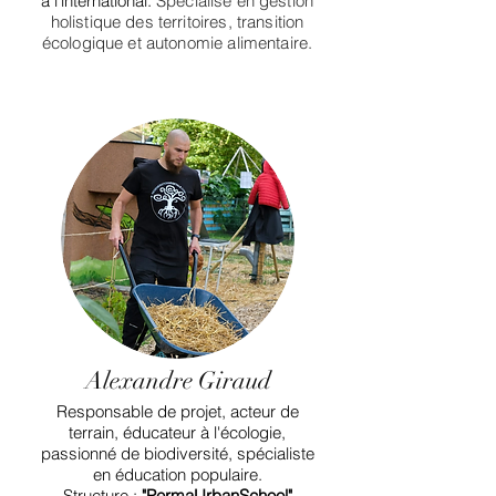
à l'international.
Spécialisé en gestion
holistique des territoires, transition
écologique et autonomie alimentaire.
Alexandre Giraud
Responsable de projet, acteur de
terrain, éducateur à l'écologie,
passionné de biodiversité, spécialiste
en éducation populaire.
Structure :
"PermaUrbanSchool"