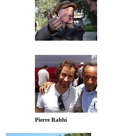
Edgar Morin
Pierre Rabhi