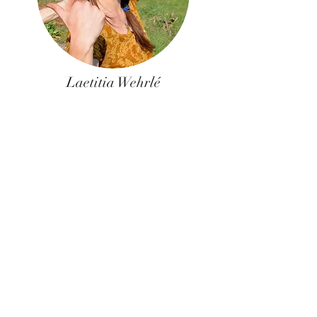
Laetitia Wehrlé
Responsable de projet,
Licence d'Aménagement Paysager et
gestion en développement durable du
CESS Epinal (88), Éducatrice en écologie
Actrice de terrain.
Structure :
"La Fée du Potager"
Zone : Sud Ouest