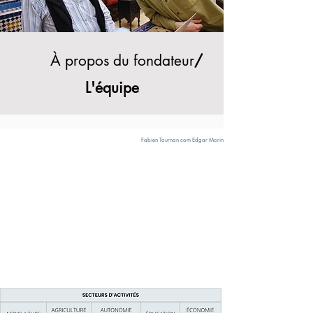
À propos du fondateur
/
L'équipe
Fabien Tournan com Edgar Morin