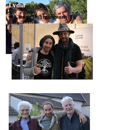
Lydia
et Claude Bourguignon
Jean-Martin Fortier