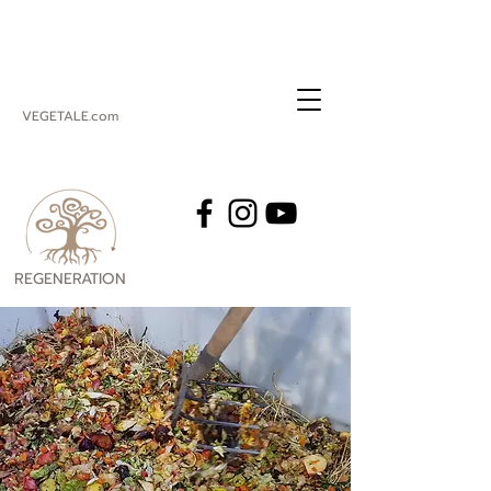
VEGETALE.com
REGENERATION
VEGETALE