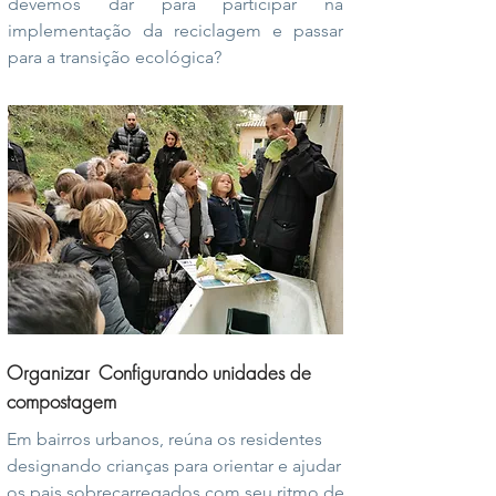
devemos dar para participar na
implementação da reciclagem e passar
para a transição ecológica?
Organizar
Configurando unidades de
compostagem
Em bairros urbanos, reúna os residentes
designando crianças para orientar e ajudar
os pais sobrecarregados com seu ritmo de