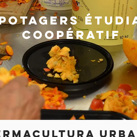
POTAGERS étudi
coopératif
ERMACULTURA URB