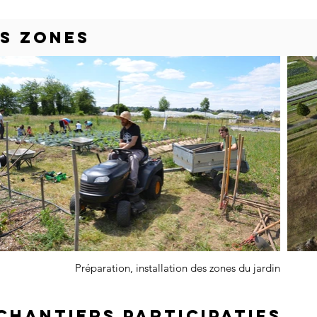
ES ZONES
Préparation, installation des zones du jardin
chantiers participatifs