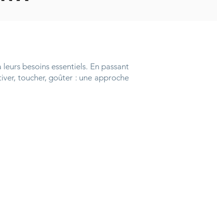
à leurs besoins essentiels. En passant
ltiver, toucher, goûter : une approche