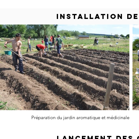
INSTALLATION D
Préparation du jardin aromatique et médicinale
Lancement des 