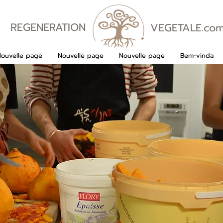
REGENERATION
VEGETALE.co
VEGETALE
Nouvelle page
Nouvelle page
Nouvelle page
Bem-vinda