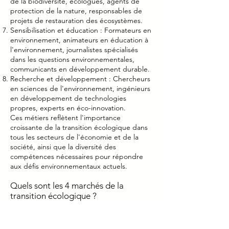
de la biodiversité, écologues, agents de
protection de la nature, responsables de
projets de restauration des écosystèmes.
Sensibilisation et éducation : Formateurs en
environnement, animateurs en éducation à
l'environnement, journalistes spécialisés
dans les questions environnementales,
communicants en développement durable.
Recherche et développement : Chercheurs
en sciences de l'environnement, ingénieurs
en développement de technologies
propres, experts en éco-innovation.
Ces métiers reflètent l'importance
croissante de la transition écologique dans
tous les secteurs de l'économie et de la
société, ainsi que la diversité des
compétences nécessaires pour répondre
aux défis environnementaux actuels.
Quels sont les 4 marchés de la
transition écologique ?
Les quatre principaux marchés de la
transition écologique sont généralement
considérés comme suit :