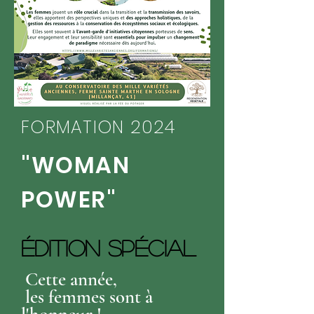
FORMATION 2024
"WOMAN
POWER"
ÉDITION SPÉCIAL
Cette année,
les femmes sont à